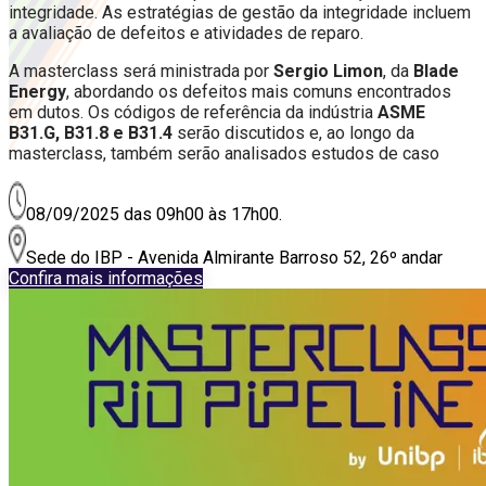
integridade. As estratégias de gestão da integridade incluem
a avaliação de defeitos e atividades de reparo.
A masterclass será ministrada por
Sergio Limon
, da
Blade
Energy
, abordando os defeitos mais comuns encontrados
em dutos. Os códigos de referência da indústria
ASME
B31.G, B31.8 e B31.4
serão discutidos e, ao longo da
masterclass, também serão analisados estudos de caso
08/09/2025 das 09h00 às 17h00.
Sede do IBP - Avenida Almirante Barroso 52, 26º andar
Confira mais informações