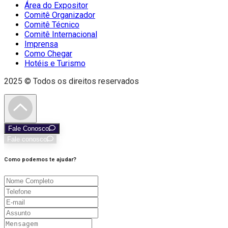
Área do Expositor
Comitê Organizador
Comitê Técnico
Comitê Internacional
Imprensa
Como Chegar
Hotéis e Turismo
2025 © Todos os direitos reservados
Fale Conosco
Fale conosco
Faq
Como podemos te ajudar?