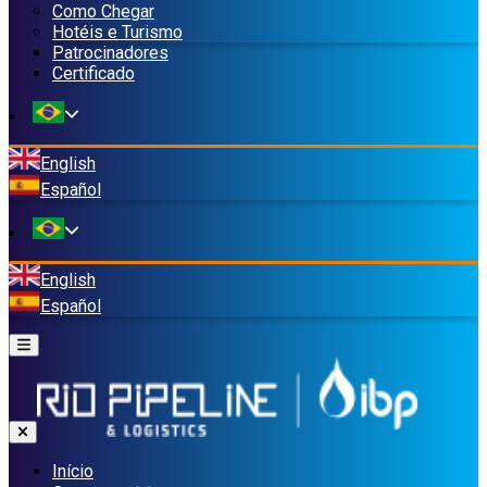
Como Chegar
Hotéis e Turismo
Patrocinadores
Certificado
English
Español
English
Español
Início