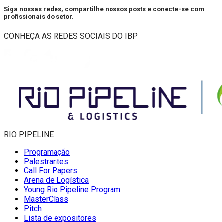
Siga nossas redes, compartilhe nossos posts e conecte-se com
profissionais do setor.
CONHEÇA AS REDES SOCIAIS DO IBP
RIO PIPELINE
Programação
Palestrantes
Call For Papers
Arena de Logística
Young Rio Pipeline Program
MasterClass
Pitch
Lista de expositores