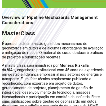
Overview of Pipeline Geohazards Management
Considerations
MasterClass
É apresentada uma visão geral dos mecanismos de
geohazards em dutos e de algumas abordagens de avaliação
e mitigação de riscos. O material do curso destacará práticas
de projetos e publicações recentes.
A masterclass será ministrada por
Moness Rizkalla
,
da
VIA+,
engenheiro profissional com 45 anos de experiência
em gestão e liderança empresarial nos setores de energia e
transporte. É um líder técnico amplamente publicado e
reconhecido, com expertise em projeto de dutos,
gerenciamento de projetos, planejamento de gestão de
integridade, desenvolvimento de tecnologia, missões
internacionais e participação em comitês da indústria. Entre
suas publicações sobre gestão de geohazards em dutos,
destacam-se a edição e coautoria de dois livros da ASME