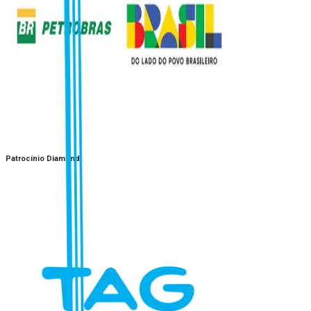
Patrocínio Diamond