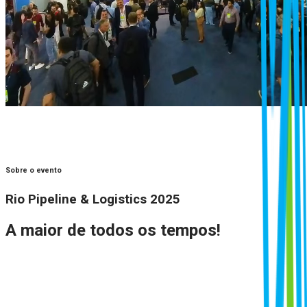
Sobre o evento
Rio Pipeline & Logistics 2025
A maior de todos os tempos!
A Rio Pipeline & Logistics 2025 entrou para a história como a
maior edição de todos os tempos
. Com mais espaço, uma
programação ampliada e
recorde de participantes
, o evento
reuniu a cadeia global de óleo e gás em um ambiente único