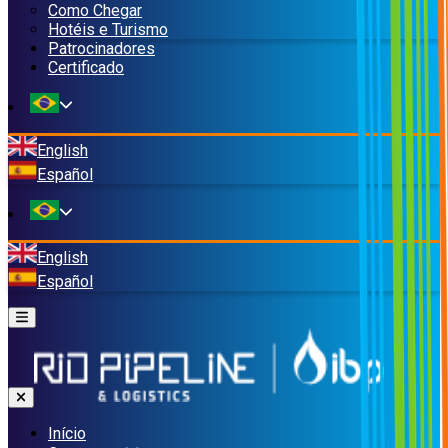
Como Chegar
Hotéis e Turismo
Patrocinadores
Certificado
English
Español
English
Español
Início