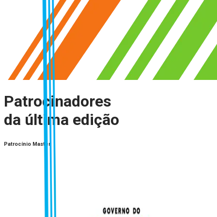
Patrocinadores
da última edição
Patrocínio Master