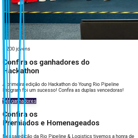
+ 200 jovens
Confira os ganhadores do
Hackathon
A primeira edição do Hackathon do Young Rio Pipeline
Program foi um sucesso! Confira as duplas vencedoras!
Ver ganhadores
Confira os
Premiados e Homenageados
Nessa edição da Rio Pipeline & Logistics tivemos a honra de