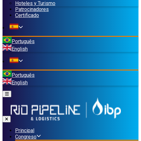
Hoteles y Turismo
Patrocinadores
Certificado
Português
English
Português
English
Principal
Congreso