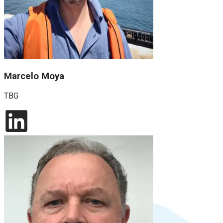
Marcelo Moya
TBG