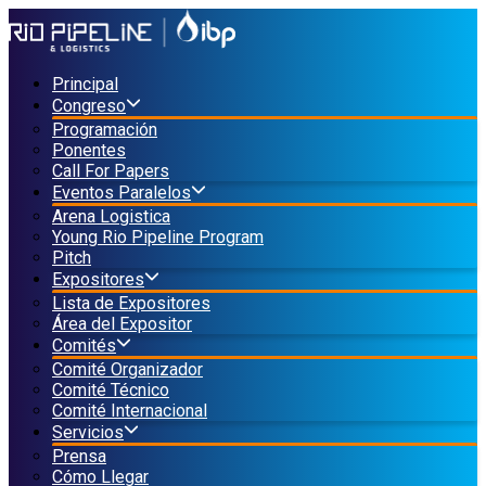
Principal
Congreso
Programación
Ponentes
Call For Papers
Eventos Paralelos
Arena Logistica
Young Rio Pipeline Program
Pitch
Expositores
Lista de Expositores
Área del Expositor
Comités
Comité Organizador
Comité Técnico
Comité Internacional
Servicios
Prensa
Cómo Llegar