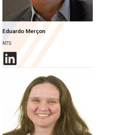
Eduardo Merçon
NTS