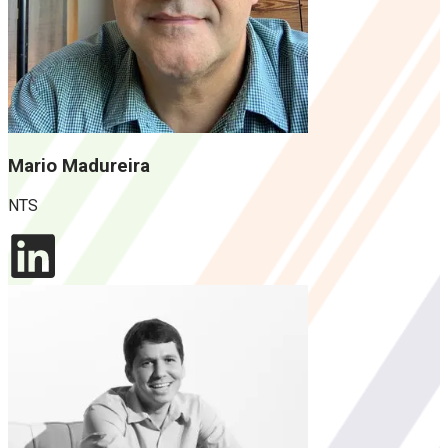
Mario Madureira
NTS